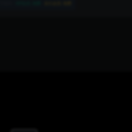
可购买
VIP会员:
免费
永久会员:
免费