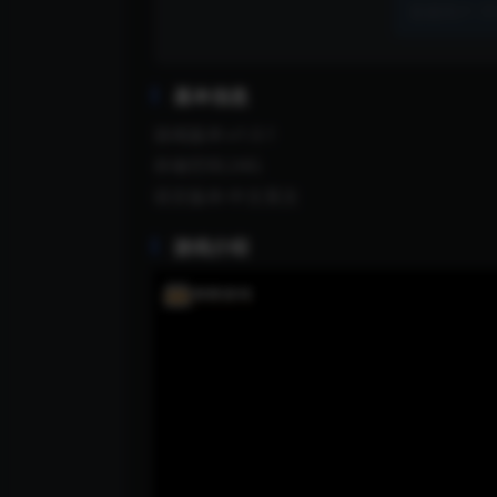
普通用户:
不
基本信息
游戏版本:v1.0.1
存储空间:24G
语言版本:中文英文
游戏介绍