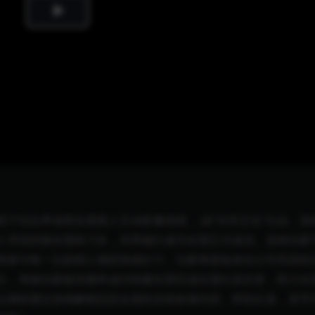
Play
Video
下结合养成类女团真人互动影像游戏 ，由“光禾文化”出品。游
人寻找挖掘女团练习生，培养她们成为女团正式成员。游戏玩家
掌握与每一位剧情人物的情感分寸。玩家将面临来自公司高层的
出，考验玩家能否最终成功组建女团完成女团出道任务，助力女
以继续通过游戏解锁恋恋女团的后续发展内容。即刻出发，亲手