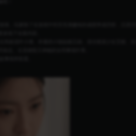
暴吧！
爱游戏，玩家除了在游戏中经历充满趣味的成团养成历程，沉浸式
更多线下全新内容。
系古风校花叶小倩、朴素的小镇姑娘王娟、清冷摇滚少女艾丽、东
司徐总、古灵精怪又神秘的女同事祝叶青。
藏故事线和彩蛋。