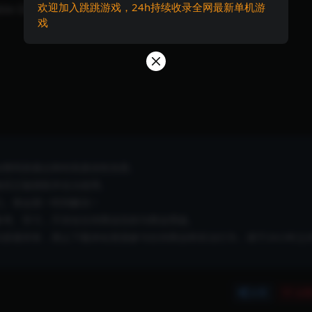
欢迎加入跳跳游戏，24h持续收录全网最新单机游
ble GPU
戏
站赞同其观点和对其真实性负责。
购买正版授权并合法使用。
们。将会第一时间解决！
参考、学习，不存在任何商业目的与商业用途。
归原著所有，禁止下载本站资源参与任何商业和非法行为，请于24小时之
分享
点赞