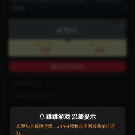
禁止下载本站资源参与任何商业和非法行为，请于24小时之
内删除!
下载
0
赞助
VIP会员
永久会员
免费
免费
购买下载权限
包含资源:
(3个)
最近更新:
2025-09-07
为了资源不失效！请不要在线解压文件！:
请先保存到自己
跳跳游戏 温馨提示
网盘后再下载！
欢迎加入跳跳游戏，24h持续收录全网最新单机游
资源报错反馈！
戏