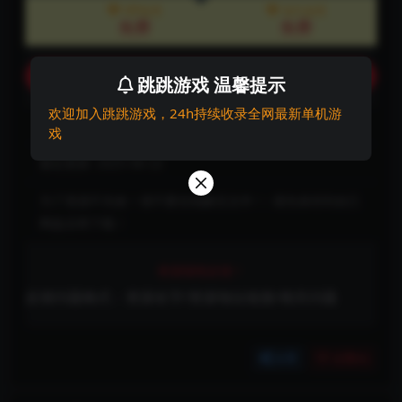
VIP会员
永久会员
免费
免费
购买下载权限
跳跳游戏 温馨提示
欢迎加入跳跳游戏，24h持续收录全网最新单机游
包含资源:
(3个)
戏
最近更新:
2025-06-22
为了资源不失效！请不要在线解压文件！:
请先保存到自己
网盘后再下载！
资源报错反馈！
反馈问题格式：资源名字/资源地址链接/相关问题
分享
点赞(
0
)